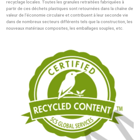
recyclage locales. Toutes les granules retraitées fabriquées à
partir de ces déchets plastiques sont retournées dans la chaîne de
valeur de l'économie circulaire et contribuent à leur seconde vie
dans de nombreux secteurs différents tels que la construction, les
nouveaux matériaux composites, les emballages souples, etc.